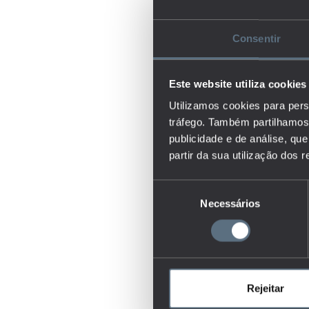
Consentir
Este website utiliza cookies
Utilizamos cookies para pers
tráfego. Também partilhamos 
publicidade e de análise, q
partir da sua utilização dos 
Seleção
Necessários
de
consentimento
Rejeitar