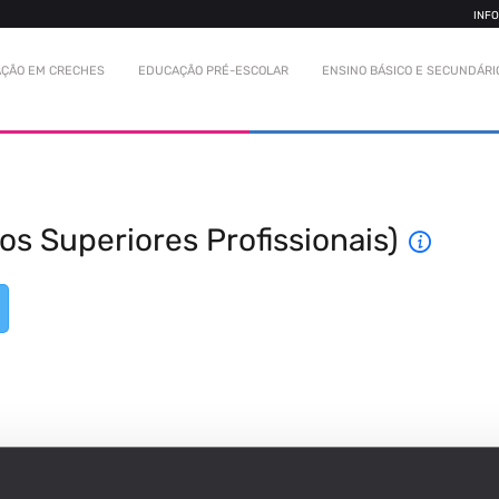
INF
ÇÃO EM CRECHES
EDUCAÇÃO PRÉ-ESCOLAR
ENSINO BÁSICO E SECUNDÁRI
s Superiores Profissionais)