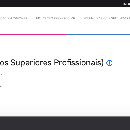
INF
ÇÃO EM CRECHES
EDUCAÇÃO PRÉ-ESCOLAR
ENSINO BÁSICO E SECUNDÁRI
s Superiores Profissionais)