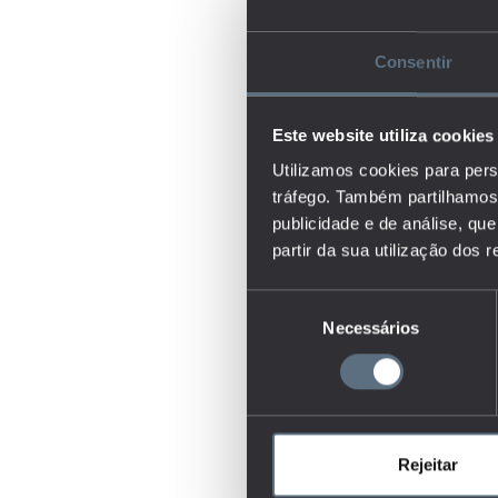
Consentir
Este website utiliza cookies
Utilizamos cookies para pers
tráfego. Também partilhamos 
publicidade e de análise, q
partir da sua utilização dos 
Seleção
Necessários
de
consentimento
Rejeitar