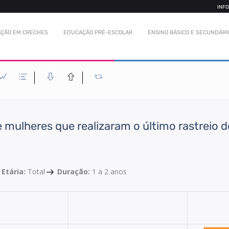
INF
ÇÃO EM CRECHES
EDUCAÇÃO PRÉ-ESCOLAR
ENSINO BÁSICO E SECUNDÁRI
mulheres que realizaram o último rastreio d
 Etária:
Total
Duração:
1 a 2 anos