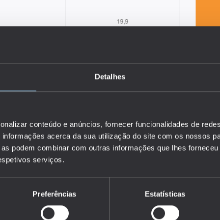
Detalhes
onalizar conteúdo e anúncios, fornecer funcionalidades de redes
informações acerca da sua utilização do site com os nossos pa
ue as podem combinar com outras informações que lhes forneceu 
respetivos serviços.
Preferências
Estatísticas
a percentagem da população, por grupo etário e nível de