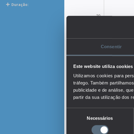
Duração:
Consentir
Este website utiliza cookies
Utilizamos cookies para pers
tráfego. Também partilhamos 
publicidade e de análise, q
partir da sua utilização dos 
Seleção
Necessários
de
Descrição:
consentimento
O indicador representa 