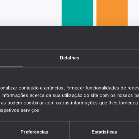
Detalhes
onalizar conteúdo e anúncios, fornecer funcionalidades de redes
informações acerca da sua utilização do site com os nossos pa
ue as podem combinar com outras informações que lhes forneceu 
respetivos serviços.
Preferências
Estatísticas
 perfil dos docentes ao nível da faixa etária, por nível de ensino