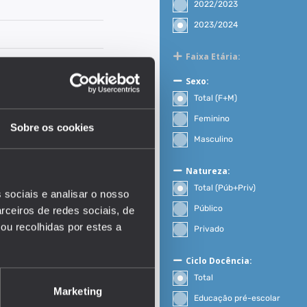
2022/2023
2023/2024
Faixa Etária:
Sexo:
Total (F+M)
Feminino
Sobre os cookies
Masculino
Natureza:
Total (Púb+Priv)
 sociais e analisar o nosso
Público
rceiros de redes sociais, de
ou recolhidas por estes a
Privado
EDUSTAT 2026
Ciclo Docência:
Total
Marketing
Educação pré-escolar