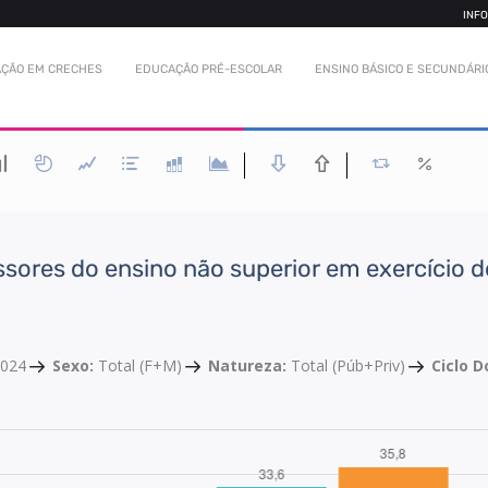
INF
ÇÃO EM CRECHES
EDUCAÇÃO PRÉ-ESCOLAR
ENSINO BÁSICO E SECUNDÁRI
ssores do ensino não superior em exercício d
2024
Sexo:
Total (F+M)
Natureza:
Total (Púb+Priv)
Ciclo 