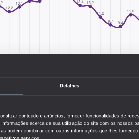
Detalhes
onalizar conteúdo e anúncios, fornecer funcionalidades de redes
informações acerca da sua utilização do site com os nossos pa
 a relação entre a população de jovens não empregados que não
ue as podem combinar com outras informações que lhes forneceu 
rmação e a população total por sexo, grupo etário e nível de
respetivos serviços.