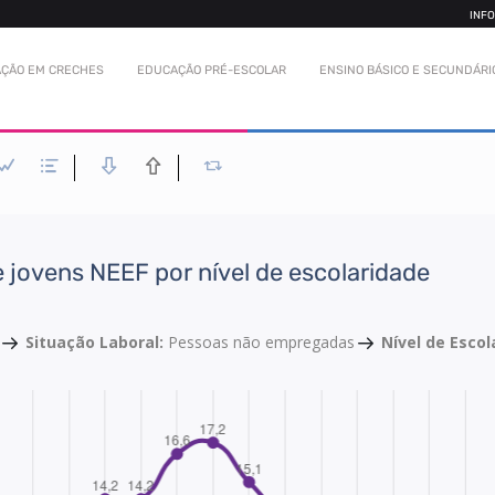
INF
ÇÃO EM CRECHES
EDUCAÇÃO PRÉ-ESCOLAR
ENSINO BÁSICO E SECUNDÁRI
jovens NEEF por nível de escolaridade
Situação Laboral:
Pessoas não empregadas
Nível de Esco