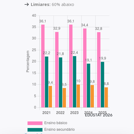
Limiares:
60% abaixo
EDUSTAT 2026