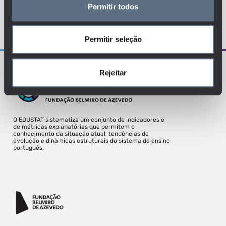
Permitir todos
Para uma melhor experiência deve aceder
o site a partir de um desktop.
Permitir seleção
Rejeitar
O EDUSTAT sistematiza um conjunto de indicadores e
de métricas explanatórias que permitem o
conhecimento da situação atual, tendências de
evolução e dinâmicas estruturais do sistema de ensino
português.