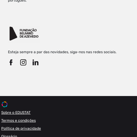
português.
Esteja sempre a par das novidades, siga-nos nas redes sociais.
Sobre o EDUSTAT
Termos e condições
Política de privacidade
Glossário