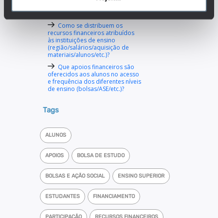
disponibilizados aos alunos
pelas instituições de educação?
Como se distribuem os
recursos financeiros atribuídos
às instituições de ensino
(região/salários/aquisição de
materiais/alunos/etc.)?
Que apoios financeiros são
oferecidos aos alunos no acesso
e frequência dos diferentes níveis
de ensino (bolsas/ASE/etc.)?
Tags
ALUNOS
APOIOS
BOLSA DE ESTUDO
BOLSAS E AÇÃO SOCIAL
ENSINO SUPERIOR
ESTUDANTES
FINANCIAMENTO
PARTICIPAÇÃO
RECURSOS FINANCEIROS