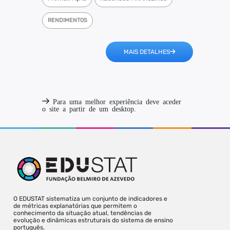
RENDIMENTOS
MAIS DETALHES
Para uma melhor experiência deve aceder
o site a partir de um desktop.
O EDUSTAT sistematiza um conjunto de indicadores e
de métricas explanatórias que permitem o
conhecimento da situação atual, tendências de
evolução e dinâmicas estruturais do sistema de ensino
português.