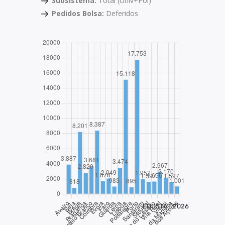
Subsistema:
Total (Univ+Pol)
Pedidos Bolsa:
Deferidos
EDUSTAT 2026