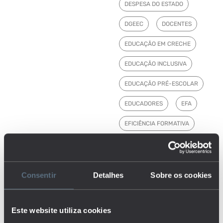
DESPESA DO ESTADO
DGEEC
DOCENTES
EDUCAÇÃO EM CRECHE
EDUCAÇÃO INCLUSIVA
EDUCAÇÃO PRÉ-ESCOLAR
EDUCADORES
EFA
EFICIÊNCIA FORMATIVA
EMPREGO
ENSINO BÁSICO
Consentir
Detalhes
Sobre os cookies
ENSINO PÓS-SECUNDÁRIO
ENSINO PROFISSIONAL
Este website utiliza cookies