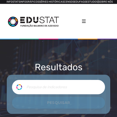
INFOSTATS
INFOGRÁFICOS
SÉRIES HISTÓRICAS
CENSOS
EDUFAQS
ESTUDOS
|
SOBRE NÓS
Resultados