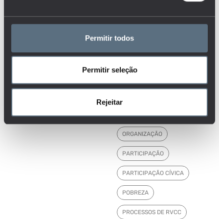
GESTÃO ESCOLAR
I&D
IMIGRANTES
Permitir todos
INSTITUIÇÕES
INVESTIGAÇÃO, CIÊNCIA E
Permitir seleção
TECNOLOGIA
MERCADO DE TRABALHO
Rejeitar
MORTALIDADE
NEE
ORGANIZAÇÃO
PARTICIPAÇÃO
PARTICIPAÇÃO CÍVICA
POBREZA
PROCESSOS DE RVCC