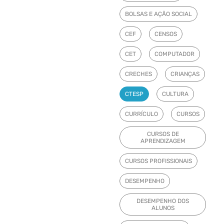
BOLSAS E AÇÃO SOCIAL
CEF
CENSOS
CET
COMPUTADOR
CRECHES
CRIANÇAS
CTESP
CULTURA
CURRÍCULO
CURSOS
CURSOS DE
APRENDIZAGEM
CURSOS PROFISSIONAIS
DESEMPENHO
DESEMPENHO DOS
ALUNOS