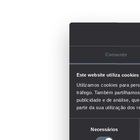
Consentir
Este website utiliza cookies
Utilizamos cookies para pers
tráfego. Também partilhamos 
publicidade e de análise, q
partir da sua utilização dos 
Seleção
Necessários
de
consentimento