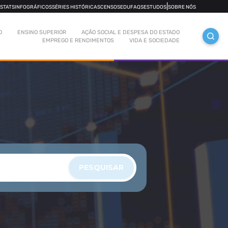
|
OSTATS
INFOGRÁFICOS
SÉRIES HISTÓRICAS
CENSOS
EDUFAQS
ESTUDOS
SOBRE NÓS
O
ENSINO SUPERIOR
AÇÃO SOCIAL E DESPESA DO ESTADO
EMPREGO E RENDIMENTOS
VIDA E SOCIEDADE