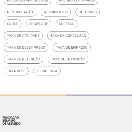
RECURSOS FINANCEIROS
RECURSOS HUMANOS
REMUNERAÇÃO
RENDIMENTOS
RETORNOS
SAÚDE
SOCIEDADE
SUCESSO
TAXA DE ATIVIDADE
TAXA DE CONCLUSÃO
TAXA DE DESEMPREGO
TAXA DE EMPREGO
TAXA DE RETENÇÃO
TAXA DE TRANSIÇÃO
TAXA NEEF
TECNOLOGIA