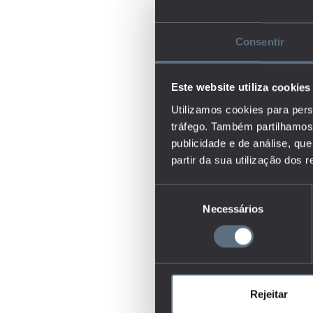
Consentir
Este website utiliza cookies
Utilizamos cookies para pers
tráfego. Também partilhamos 
publicidade e de análise, q
partir da sua utilização dos 
Seleção
Necessários
de
consentimento
Rejeitar