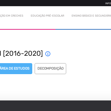
INF
ÇÃO EM CRECHES
EDUCAÇÃO PRÉ-ESCOLAR
ENSINO BÁSICO E SECUNDÁRI
l [2016-2020]
 ÁREA DE ESTUDOS
DECOMPOSIÇÃO