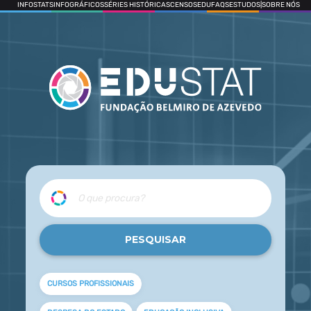
INFOSTATS
INFOGRÁFICOS
SÉRIES HISTÓRICAS
CENSOS
EDUFAQS
ESTUDOS
|
SOBRE NÓS
CURSOS PROFISSIONAIS