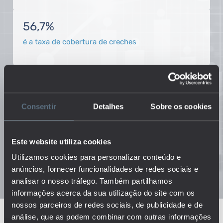
56,7%
é a taxa de cobertura de creches
389.537
alunos frequentam o ensino secundário
Consentir
Detalhes
Sobre os cookies
1.105€
Este website utiliza cookies
é a despesa do Estado em educação per capita
Utilizamos cookies para personalizar conteúdo e
anúncios, fornecer funcionalidades de redes sociais e
analisar o nosso tráfego. Também partilhamos
informações acerca da sua utilização do site com os
nossos parceiros de redes sociais, de publicidade e de
análise, que as podem combinar com outras informações