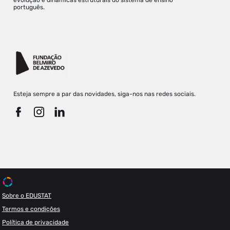
evolução e dinâmicas estruturais do sistema de ensino
português.
Esteja sempre a par das novidades, siga-nos nas redes sociais.
Sobre o EDUSTAT
Termos e condições
Política de privacidade